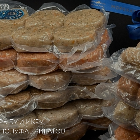
РЫБУ И ИКРУ
 ПОЛУФАБРИКАТОВ