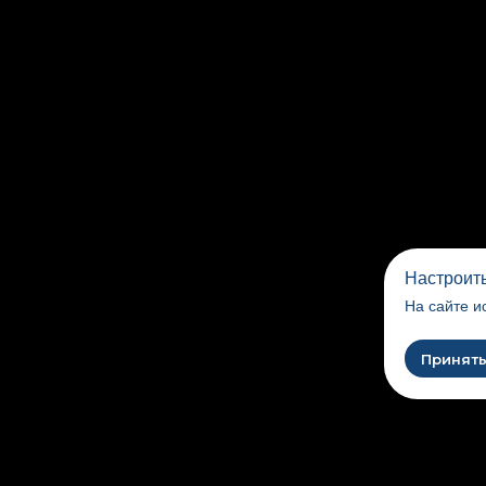
Настроить
На сайте и
Принять