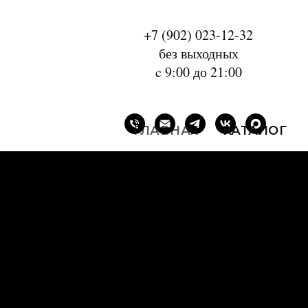
+7 (902) 023-12-32
без выходных
c 9:00 до 21:00
ГЛАВНАЯ
КАТАЛОГ