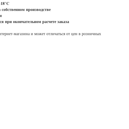
-18°C
а собственном производстве
и
ся при окончательном расчете заказа
нтернет-магазина и может отличаться от цен в розничных