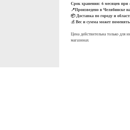
Срок хранения: 6 месяцев при 
📍Произведено в Челябинске н
📦 Доставка по городу и област
Вес и сумма может поменять
💰
Цена действительна только для и
магазинах