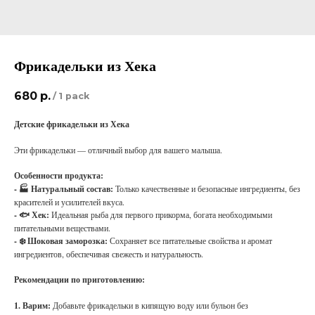
Фрикадельки из Хека
680
р.
/
1 pack
Детские фрикадельки из Хека
Эти фрикадельки — отличный выбор для вашего малыша.
Особенности продукта:
- 🏭 Натуральный состав:
Только качественные и безопасные ингредиенты, без
красителей и усилителей вкуса.
- 🐟 Хек:
Идеальная рыба для первого прикорма, богата необходимыми
питательными веществами.
- ❄️ Шоковая заморозка:
Сохраняет все питательные свойства и аромат
ингредиентов, обеспечивая свежесть и натуральность.
Рекомендации по приготовлению:
1. Варим:
Добавьте фрикадельки в кипящую воду или бульон без