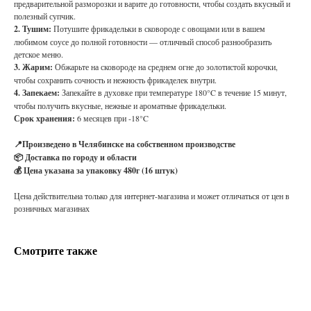
предварительной разморозки и варите до готовности, чтобы создать вкусный и
полезный супчик.
2. Тушим:
Потушите фрикадельки в сковороде с овощами или в вашем
любимом соусе до полной готовности — отличный способ разнообразить
детское меню.
3. Жарим:
Обжарьте на сковороде на среднем огне до золотистой корочки,
чтобы сохранить сочность и нежность фрикаделек внутри.
4. Запекаем:
Запекайте в духовке при температуре 180°C в течение 15 минут,
чтобы получить вкусные, нежные и ароматные фрикадельки.
Срок хранения:
6 месяцев при -18°C
📍Произведено в Челябинске на собственном производстве
📦 Доставка по городу и области
💰 Цена указана за упаковку 480г (16 штук)
Цена действительна только для интернет-магазина и может отличаться от цен в
розничных магазинах
Смотрите также